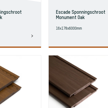
ingschroot
Escade Sponningschroot
ak
Monument Oak
16x178x6000mm