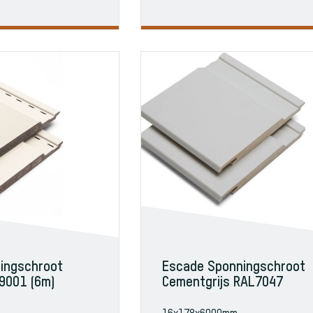
ingschroot
Escade Sponningschroot
9001 (6m)
Cementgrijs RAL7047