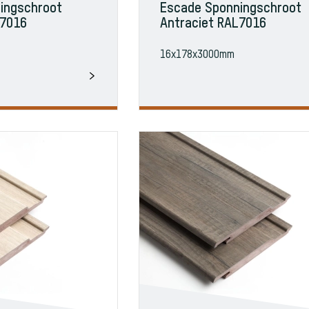
ingschroot
Escade Sponningschroot
L7016
Antraciet RAL7016
16x178x3000mm