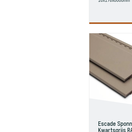
16x178x6000mm
Escade Sponn
Kwartsgrijs 