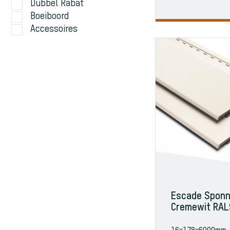
Dubbel Rabat
Boeiboord
Accessoires
Escade Sponn
Cremewit RAL