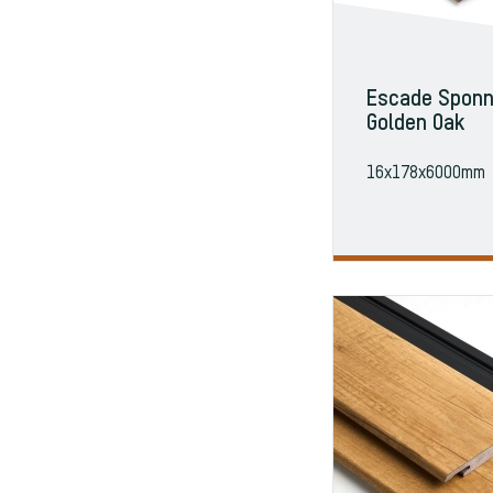
Escade Sponn
Golden Oak
16x178x6000mm