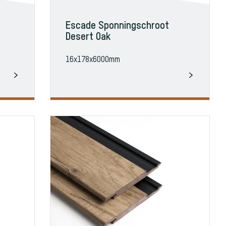
Escade Sponningschroot
Desert Oak
16x178x6000mm