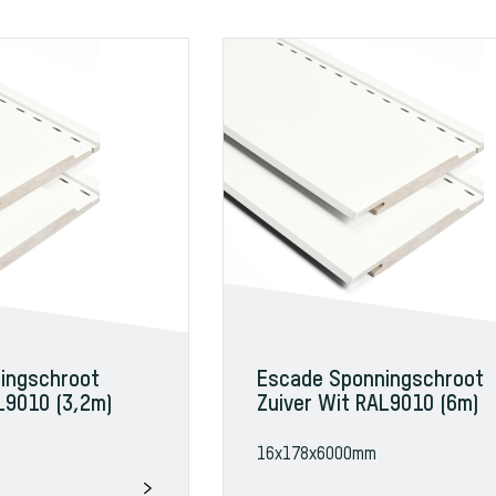
ingschroot
Escade Sponningschroot
L9010 (3,2m)
Zuiver Wit RAL9010 (6m)
16x178x6000mm