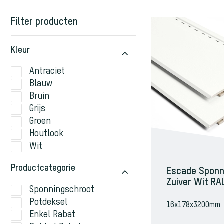
Filter producten
Kleur
Antraciet
Blauw
Bruin
Grijs
Groen
Houtlook
Wit
Productcategorie
Escade Sponn
Zuiver Wit RA
Sponningschroot
Potdeksel
16x178x3200mm
Enkel Rabat