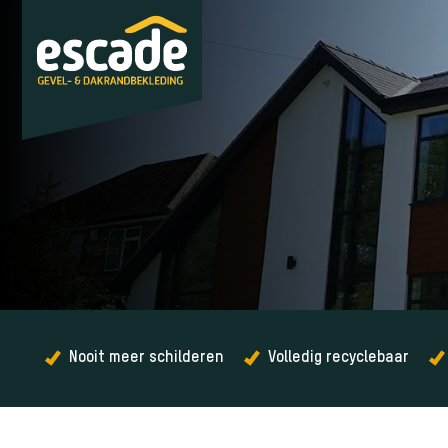
Nooit meer schilderen
Volledig recyclebaar