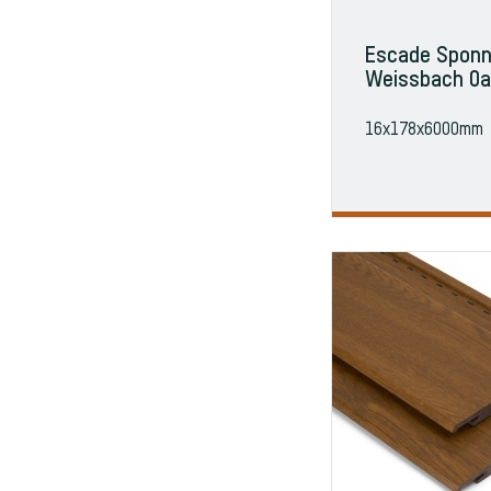
Escade Sponn
Weissbach O
16x178x6000mm