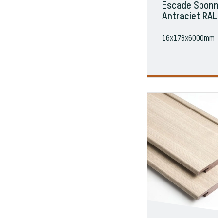
Escade Sponn
Antraciet RA
16x178x6000mm