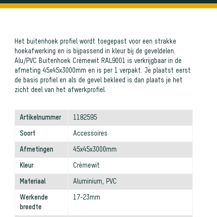
Het buitenhoek profiel wordt toegepast voor een strakke
hoekafwerking en is bijpassend in kleur bij de geveldelen.
Alu/PVC Buitenhoek Crèmewit RAL9001 is verkrijgbaar in de
afmeting 45x45x3000mm en is per 1 verpakt. Je plaatst eerst
de basis profiel en als de gevel bekleed is dan plaats je het
zicht deel van het afwerkprofiel.
Artikelnummer
1182595
Soort
Accessoires
Afmetingen
45x45x3000mm
Kleur
Crèmewit
Materiaal
Aluminium, PVC
Werkende
17-23mm
breedte