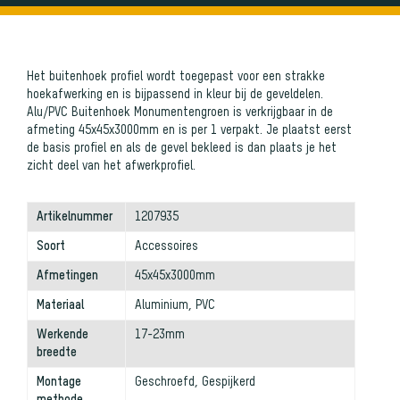
Het buitenhoek profiel wordt toegepast voor een strakke
hoekafwerking en is bijpassend in kleur bij de geveldelen.
Alu/PVC Buitenhoek Monumentengroen is verkrijgbaar in de
afmeting 45x45x3000mm en is per 1 verpakt. Je plaatst eerst
de basis profiel en als de gevel bekleed is dan plaats je het
zicht deel van het afwerkprofiel.
Artikelnummer
1207935
Soort
Accessoires
Afmetingen
45x45x3000mm
Materiaal
Aluminium, PVC
Werkende
17-23mm
breedte
Montage
Geschroefd, Gespijkerd
methode