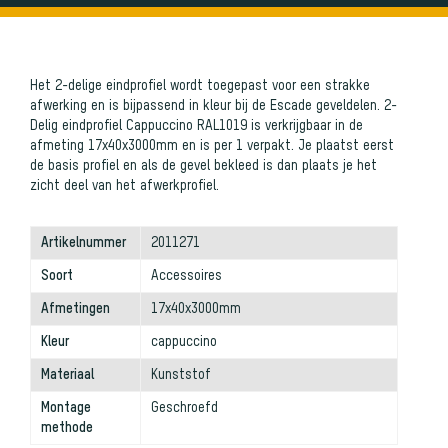
Het 2-delige eindprofiel wordt toegepast voor een strakke
afwerking en is bijpassend in kleur bij de Escade geveldelen. 2-
Delig eindprofiel Cappuccino RAL1019 is verkrijgbaar in de
afmeting 17x40x3000mm en is per 1 verpakt. Je plaatst eerst
de basis profiel en als de gevel bekleed is dan plaats je het
zicht deel van het afwerkprofiel.
Artikelnummer
2011271
Soort
Accessoires
Afmetingen
17x40x3000mm
Kleur
cappuccino
Materiaal
Kunststof
Montage
Geschroefd
methode