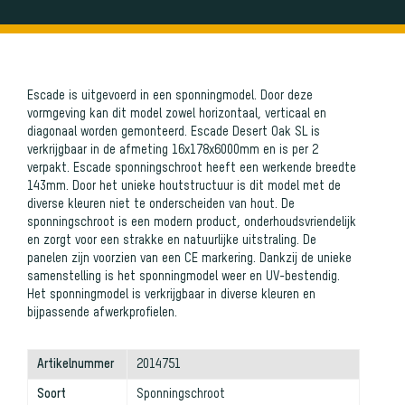
Escade is uitgevoerd in een sponningmodel. Door deze
vormgeving kan dit model zowel horizontaal, verticaal en
diagonaal worden gemonteerd. Escade Desert Oak SL is
verkrijgbaar in de afmeting 16x178x6000mm en is per 2
verpakt. Escade sponningschroot heeft een werkende breedte
143mm. Door het unieke houtstructuur is dit model met de
diverse kleuren niet te onderscheiden van hout. De
sponningschroot is een modern product, onderhoudsvriendelijk
en zorgt voor een strakke en natuurlijke uitstraling. De
panelen zijn voorzien van een CE markering. Dankzij de unieke
samenstelling is het sponningmodel weer en UV-bestendig.
Het sponningmodel is verkrijgbaar in diverse kleuren en
bijpassende afwerkprofielen.
Artikelnummer
2014751
Soort
Sponningschroot