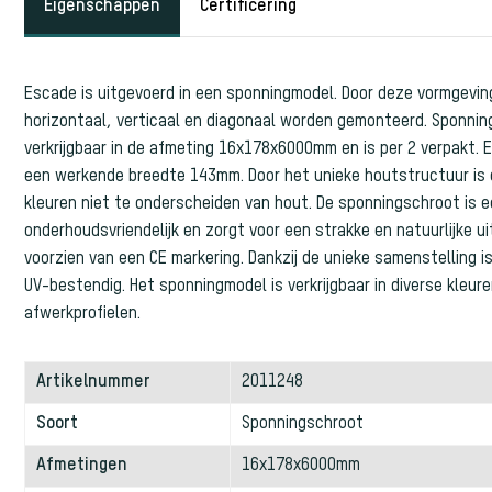
Eigenschappen
Certificering
Escade is uitgevoerd in een sponningmodel. Door deze vormgevin
horizontaal, verticaal en diagonaal worden gemonteerd. Sponning
verkrijgbaar in de afmeting 16x178x6000mm en is per 2 verpakt.
een werkende breedte 143mm. Door het unieke houtstructuur is 
kleuren niet te onderscheiden van hout. De sponningschroot is 
onderhoudsvriendelijk en zorgt voor een strakke en natuurlijke uit
voorzien van een CE markering. Dankzij de unieke samenstelling 
UV-bestendig. Het sponningmodel is verkrijgbaar in diverse kleur
afwerkprofielen.
Artikelnummer
2011248
Soort
Sponningschroot
Afmetingen
16x178x6000mm