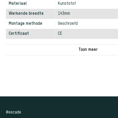
Materiaal
Kunststof
Werkende breedte
143mm
Montage methode
Geschroefd
Certificaat
CE
#escade