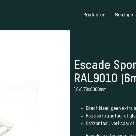
Producten
Montage i
Escade Spon
RAL9010 (6
16x178x6000mm
Direct klaar, geen extra 
Houtnerfstructuur of gl
Horizontaal, verticaal o