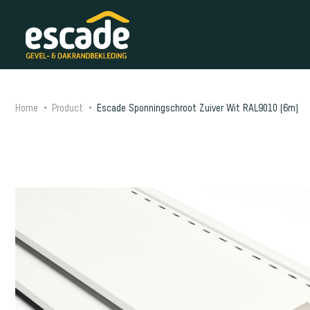
Home
Product
Escade Sponningschroot Zuiver Wit RAL9010 (6m)